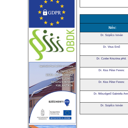
Név:
Dr. Szipőcs István
Dr. Vitus Ernő
Dr. Czebe Krisztina pHd.
Dr. Kiss Péter Ferenc
Dr. Kiss Péter Ferenc
Dr. Mészégető Gabriella An
Dr. Szipőcs István